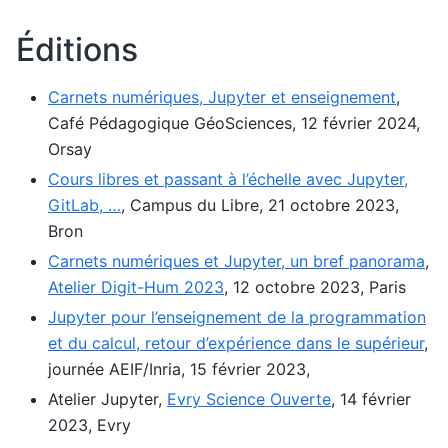
Éditions
Carnets numériques, Jupyter et enseignement
,
Café Pédagogique GéoSciences, 12 février 2024,
Orsay
Cours libres et passant à l’échelle avec Jupyter,
GitLab, …
, Campus du Libre, 21 octobre 2023,
Bron
Carnets numériques et Jupyter, un bref panorama
,
Atelier Digit-Hum 2023
, 12 octobre 2023, Paris
Jupyter pour l’enseignement de la programmation
et du calcul, retour d’expérience dans le supérieur
,
journée AEIF/Inria, 15 février 2023,
Atelier Jupyter,
Evry Science Ouverte
, 14 février
2023, Evry